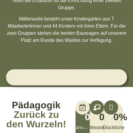
Team die Erlaubnis für die Einrichtung einer zweiten
Gruppe.
Mittlerweile besteht unser Kindergarten aus 7
MitarbeiterInnen und 44 Kindern mit ihren Eltern. Für die
zwei Gruppen stehen die beiden Bauwagen auf unserem
Platz am Rande des Waldes zur Verfügung.
Pädagogik
Zurück zu
0
+
0
%
0
%
den Wurzeln!
Jahrelange
Professionalität
Glückliche