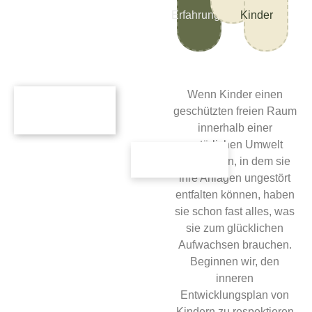
Erfahrung
Kinder
Wenn Kinder einen
geschützten freien Raum
innerhalb einer
natürlichen Umwelt
bekommen, in dem sie
ihre Anlagen ungestört
entfalten können, haben
sie schon fast alles, was
sie zum glücklichen
Aufwachsen brauchen.
Beginnen wir, den
inneren
Entwicklungsplan von
Kindern zu respektieren